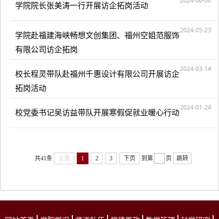
2024-06-06
学院院长张美涛一行开展访企拓岗活动
2024-05-23
学院赴福建海峡畅想文创集团、福州空姐范服饰
有限公司访企拓岗
2024-03-14
校长程灵带队赴福州千惠设计有限公司开展访企
拓岗活动
2024-01-24
校党委书记吴访益带队开展寒假促就业暖心行动
共41条
上页
1
2
3
下页
到第
页
跳转