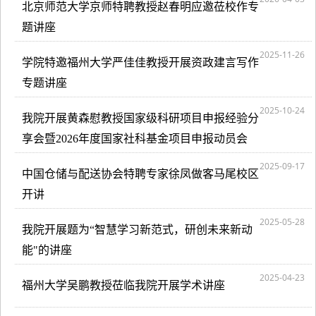
北京师范大学京师特聘教授赵春明应邀莅校作专
题讲座
2025-11-26
学院特邀福州大学严佳佳教授开展资政建言写作
专题讲座
2025-10-24
我院开展黄森慰教授国家级科研项目申报经验分
享会暨2026年度国家社科基金项目申报动员会
2025-09-17
中国仓储与配送协会特聘专家徐凤做客马尾校区
开讲
2025-05-28
我院开展题为“智慧学习新范式，研创未来新动
能"的讲座
2025-04-23
福州大学吴鹏教授莅临我院开展学术讲座