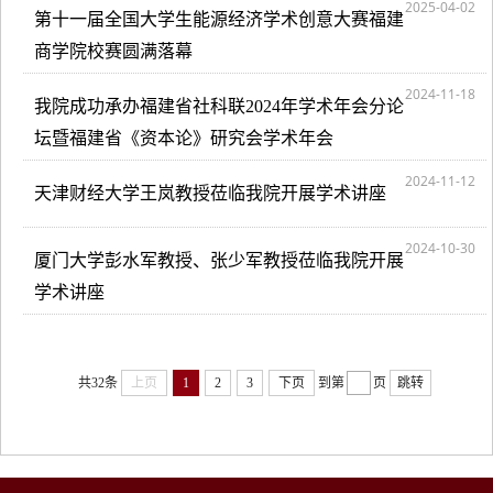
2025-04-02
第十一届全国大学生能源经济学术创意大赛福建
商学院校赛圆满落幕
2024-11-18
我院成功承办福建省社科联2024年学术年会分论
坛暨福建省《资本论》研究会学术年会
2024-11-12
天津财经大学王岚教授莅临我院开展学术讲座
2024-10-30
厦门大学彭水军教授、张少军教授莅临我院开展
学术讲座
共32条
上页
1
2
3
下页
到第
页
跳转